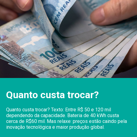
Quanto custa trocar?
Quanto custa trocar? Texto: Entre R$ 50 e 120 mil
dependendo da capacidade. Bateria de 40 kWh custa
cerca de R$60 mil. Mas relaxe: preços estão caindo pela
inovação tecnológica e maior produção global.