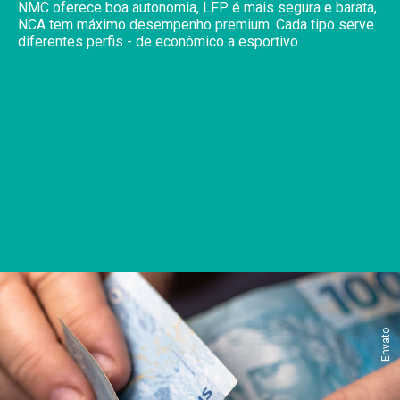
NMC oferece boa autonomia, LFP é mais segura e barata,
NCA tem máximo desempenho premium. Cada tipo serve
diferentes perfis - de econômico a esportivo.
Envato