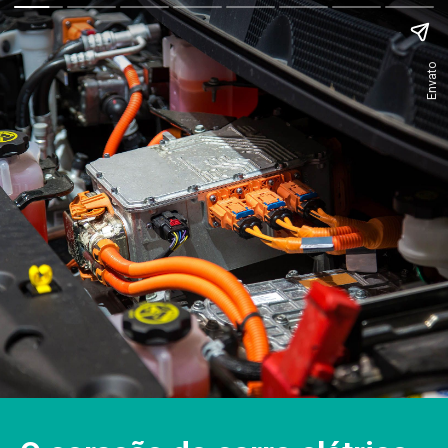
Envato