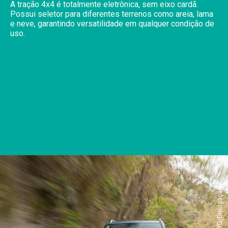
A tração 4x4 é totalmente eletrônica, sem eixo cardã.
Possui seletor para diferentes terrenos como areia, lama
e neve, garantindo versatilidade em qualquer condição de
uso.
BYD/Divulgação