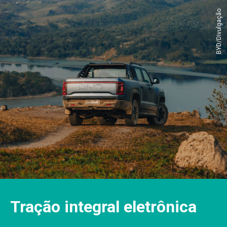
BYD/Divulgação
Tração integral eletrônica