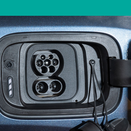
BYD/Divulgação