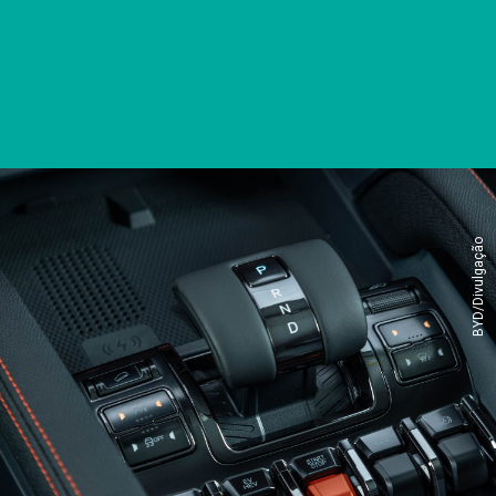
BYD/Divulgação