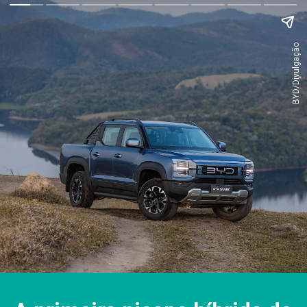
BYD/Divulgação