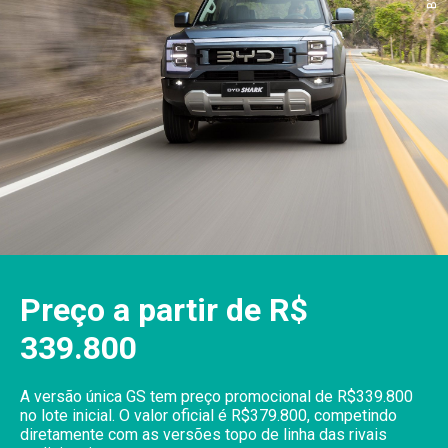
Preço a partir de R$
339.800
A versão única GS tem preço promocional de R$339.800
no lote inicial. O valor oficial é R$379.800, competindo
diretamente com as versões topo de linha das rivais