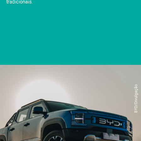
tradicionais.
BYD/Divulgação