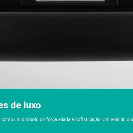
es de luxo
omo um símbolo de força aliada à sofisticação. Um veículo que