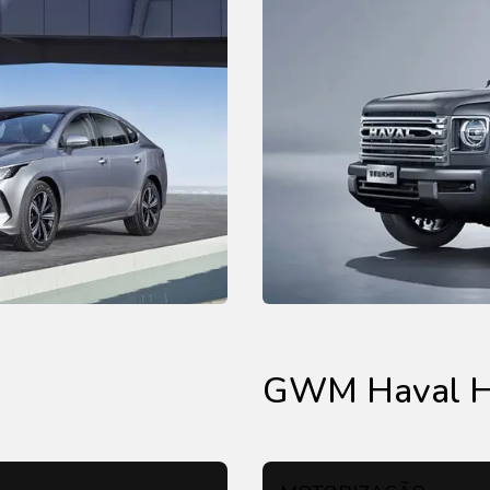
GWM Haval H