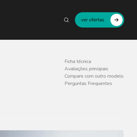
ver ofertas
Ficha técnica
Avaliações principais
Compare com outro modelo
Perguntas Frequentes