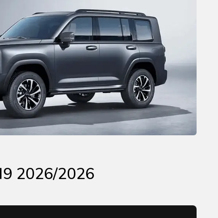
9 2026/2026