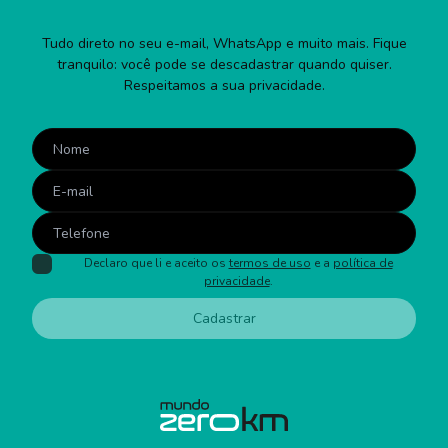
Tudo direto no seu e-mail, WhatsApp e muito mais. Fique
tranquilo: você pode se descadastrar quando quiser.
Respeitamos a sua privacidade.
Declaro que li e aceito os
termos de uso
e a
política de
privacidade
.
Cadastrar