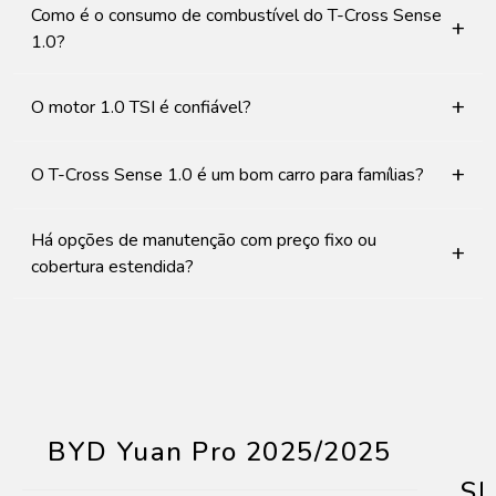
Como é o consumo de combustível do T-Cross Sense
+
1.0?
+
O motor 1.0 TSI é confiável?
+
O T-Cross Sense 1.0 é um bom carro para famílias?
Há opções de manutenção com preço fixo ou
+
cobertura estendida?
BYD Yuan Pro 2025/2025
SE