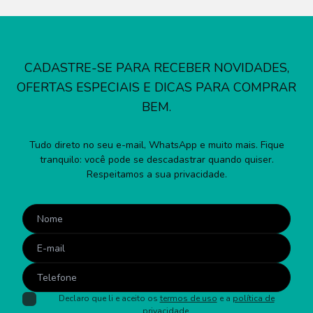
CADASTRE-SE PARA RECEBER NOVIDADES,
OFERTAS ESPECIAIS E DICAS PARA COMPRAR
BEM.
Tudo direto no seu e-mail, WhatsApp e muito mais. Fique
tranquilo: você pode se descadastrar quando quiser.
Respeitamos a sua privacidade.
Declaro que li e aceito os
termos de uso
e a
política de
privacidade
.