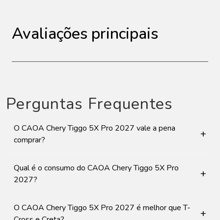
Avaliações principais
Perguntas Frequentes
O CAOA Chery Tiggo 5X Pro 2027 vale a pena
+
comprar?
Qual é o consumo do CAOA Chery Tiggo 5X Pro
+
2027?
O CAOA Chery Tiggo 5X Pro 2027 é melhor que T-
+
Cross e Creta?