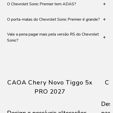
+
O Chevrolet Sonic Premier tem ADAS?
+
O porta-malas do Chevrolet Sonic Premier é grande?
Vale a pena pagar mais pela versão RS do Chevrolet
+
Sonic?
CAOA Chery Novo Tiggo 5x
Ch
PRO 2027
Desi