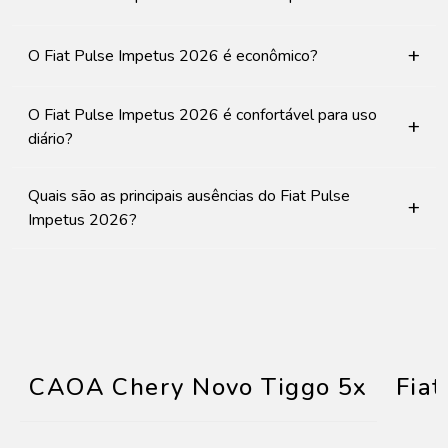
+
O Fiat Pulse Impetus 2026 é econômico?
O Fiat Pulse Impetus 2026 é confortável para uso
+
diário?
Quais são as principais ausências do Fiat Pulse
+
Impetus 2026?
CAOA Chery Novo Tiggo 5x
Fiat