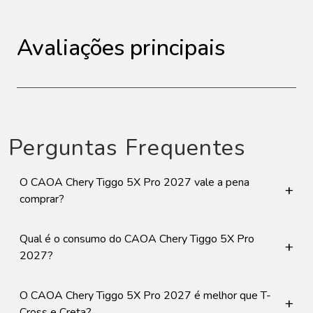
Avaliações principais
Perguntas Frequentes
O CAOA Chery Tiggo 5X Pro 2027 vale a pena
+
comprar?
Qual é o consumo do CAOA Chery Tiggo 5X Pro
+
2027?
O CAOA Chery Tiggo 5X Pro 2027 é melhor que T-
+
Cross e Creta?