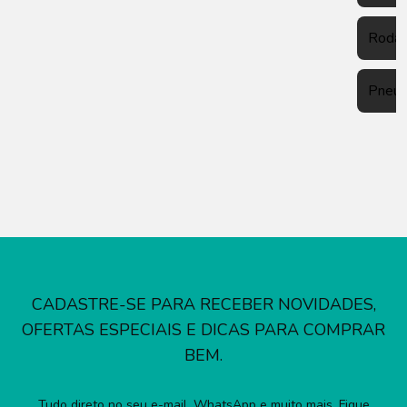
Roda
Pneu
CADASTRE-SE PARA RECEBER NOVIDADES,
OFERTAS ESPECIAIS E DICAS PARA COMPRAR
BEM.
Tudo direto no seu e-mail, WhatsApp e muito mais. Fique