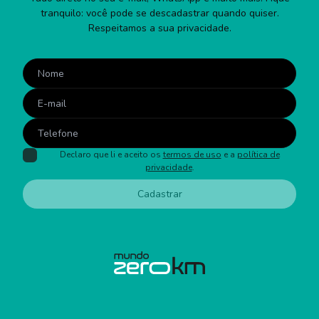
tranquilo: você pode se descadastrar quando quiser.
Respeitamos a sua privacidade.
Declaro que li e aceito os
termos de uso
e a
política de
privacidade
.
Cadastrar