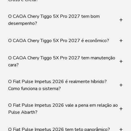
O CAOA Chery Tiggo 5X Pro 2027 tem bom
+
desempenho?
+
O CAOA Chery Tiggo 5X Pro 2027 é econômico?
O CAOA Chery Tiggo 5X Pro 2027 tem manutenção
+
cara?
O Fiat Pulse Impetus 2026 é realmente híbrido?
+
Como funciona o sistema?
O Fiat Pulse Impetus 2026 vale a pena em relação ao
+
Pulse Abarth?
+
O Fiat Pulse Impetus 2026 tem teto panorâmico?