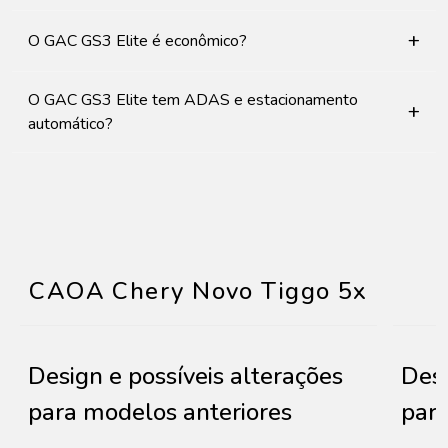
+
O GAC GS3 Elite é econômico?
O GAC GS3 Elite tem ADAS e estacionamento
+
automático?
CAOA Chery Novo Tiggo 5x
Design e possíveis alterações
Desi
para modelos anteriores
para