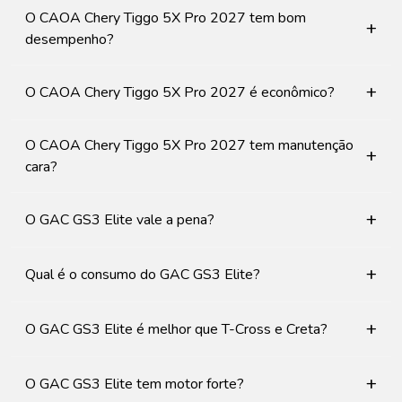
O CAOA Chery Tiggo 5X Pro 2027 tem bom
+
desempenho?
+
O CAOA Chery Tiggo 5X Pro 2027 é econômico?
O CAOA Chery Tiggo 5X Pro 2027 tem manutenção
+
cara?
+
O GAC GS3 Elite vale a pena?
+
Qual é o consumo do GAC GS3 Elite?
+
O GAC GS3 Elite é melhor que T-Cross e Creta?
+
O GAC GS3 Elite tem motor forte?