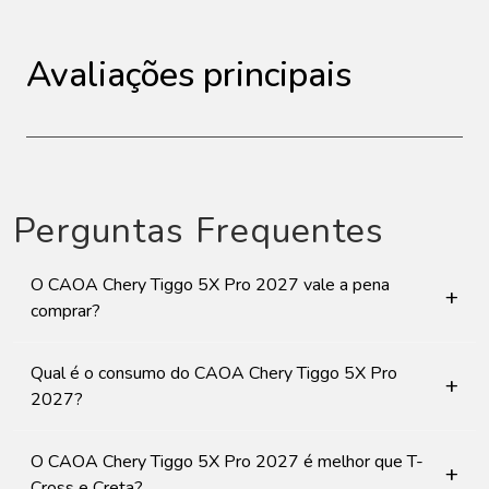
Avaliações principais
Perguntas Frequentes
O CAOA Chery Tiggo 5X Pro 2027 vale a pena
+
comprar?
Qual é o consumo do CAOA Chery Tiggo 5X Pro
+
2027?
O CAOA Chery Tiggo 5X Pro 2027 é melhor que T-
+
Cross e Creta?