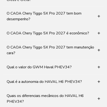
O CAOA Chery Tiggo 5X Pro 2027 tem bom
+
desempenho?
+
O CAOA Chery Tiggo 5X Pro 2027 é econômico?
O CAOA Chery Tiggo 5X Pro 2027 tem manutenção
+
cara?
+
Qual o valor do GWM Haval PHEV34?
+
Qual é a autonomia do HAVAL H6 PHEV34?
Quais os diferenciais mecânicos do HAVAL H6
+
PHEV34?