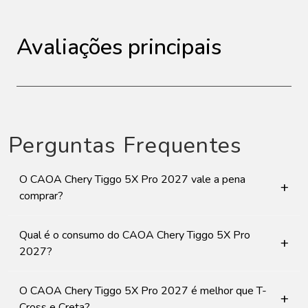
Avaliações principais
Perguntas Frequentes
O CAOA Chery Tiggo 5X Pro 2027 vale a pena
+
comprar?
Qual é o consumo do CAOA Chery Tiggo 5X Pro
+
2027?
O CAOA Chery Tiggo 5X Pro 2027 é melhor que T-
+
Cross e Creta?