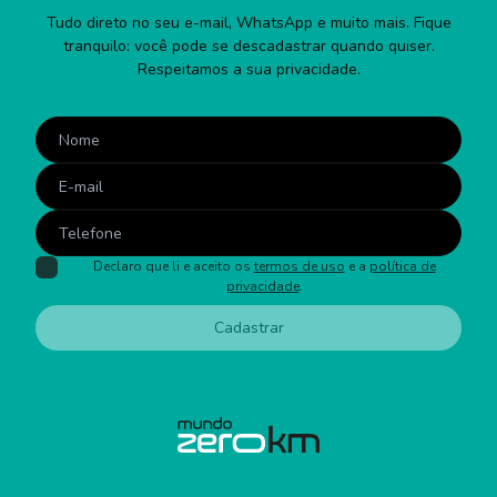
Tudo direto no seu e-mail, WhatsApp e muito mais. Fique
tranquilo: você pode se descadastrar quando quiser.
Respeitamos a sua privacidade.
Declaro que li e aceito os
termos de uso
e a
política de
privacidade
.
Cadastrar