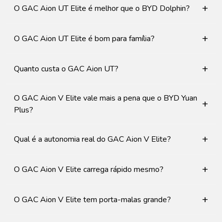
+
O GAC Aion UT Elite é melhor que o BYD Dolphin?
+
O GAC Aion UT Elite é bom para família?
+
Quanto custa o GAC Aion UT?
O GAC Aion V Elite vale mais a pena que o BYD Yuan
+
Plus?
+
Qual é a autonomia real do GAC Aion V Elite?
+
O GAC Aion V Elite carrega rápido mesmo?
+
O GAC Aion V Elite tem porta-malas grande?