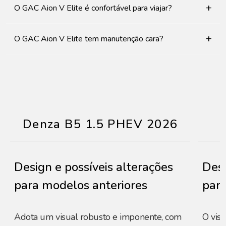
+
O GAC Aion V Elite é confortável para viajar?
+
O GAC Aion V Elite tem manutenção cara?
Denza B5 1.5 PHEV 2026
Design e possíveis alterações
Desi
para modelos anteriores
para
Adota um visual robusto e imponente, com
O vis