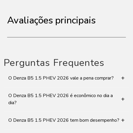
Avaliações principais
Perguntas Frequentes
+
O Denza B5 1.5 PHEV 2026 vale a pena comprar?
O Denza B5 1.5 PHEV 2026 é econômico no dia a
+
dia?
+
O Denza B5 1.5 PHEV 2026 tem bom desempenho?