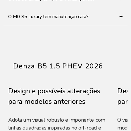
+
O MG S5 Luxury tem manutenção cara?
Denza B5 1.5 PHEV 2026
Design e possíveis alterações
Desi
para modelos anteriores
para
Adota um visual robusto e imponente, com
O vis
linhas quadradas inspiradas no off-road e
moder