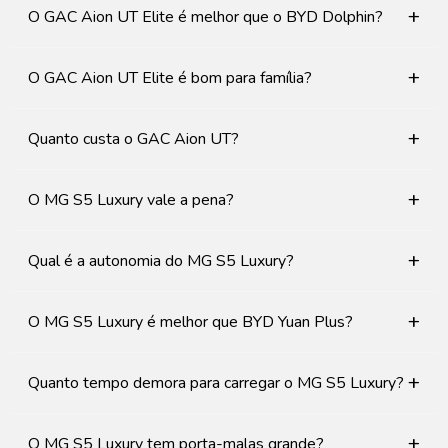
+
O GAC Aion UT Elite é melhor que o BYD Dolphin?
+
O GAC Aion UT Elite é bom para família?
+
Quanto custa o GAC Aion UT?
+
O MG S5 Luxury vale a pena?
+
Qual é a autonomia do MG S5 Luxury?
+
O MG S5 Luxury é melhor que BYD Yuan Plus?
+
Quanto tempo demora para carregar o MG S5 Luxury?
+
O MG S5 Luxury tem porta-malas grande?