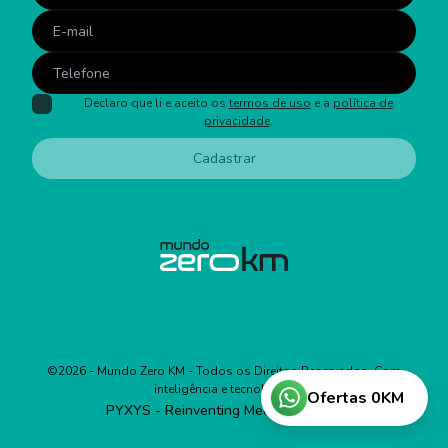
Declaro que li e aceito os
termos de uso
e a
política de
privacidade
.
Cadastrar
©
2026
- Mundo Zero KM - Todos os Direitos Reservados. Com
inteligência e tecnologia:
Ofertas 0KM
PYXYS - Reinventing Media Business