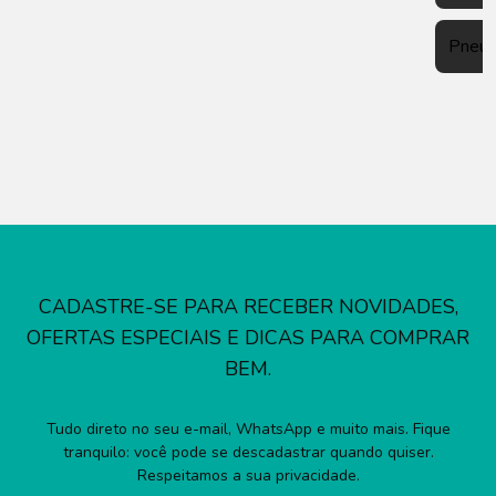
Pneu
CADASTRE-SE PARA RECEBER NOVIDADES,
OFERTAS ESPECIAIS E DICAS PARA COMPRAR
BEM.
Tudo direto no seu e-mail, WhatsApp e muito mais. Fique
tranquilo: você pode se descadastrar quando quiser.
Respeitamos a sua privacidade.