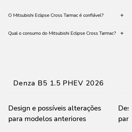
+
O Mitsubishi Eclipse Cross Tarmac é confiável?
+
Qual o consumo do Mitsubishi Eclipse Cross Tarmac?
Denza B5 1.5 PHEV 2026
Design e possíveis alterações
Desi
para modelos anteriores
para