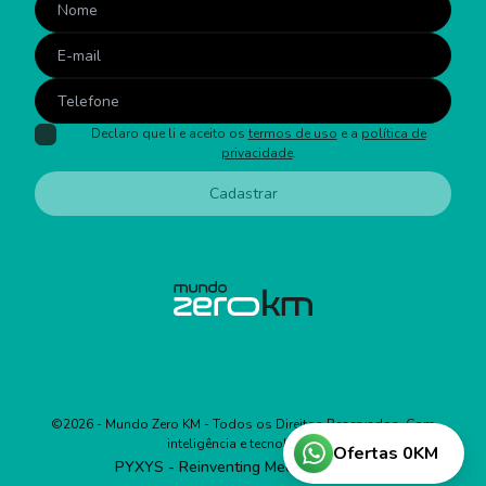
Declaro que li e aceito os
termos de uso
e a
política de
privacidade
.
Cadastrar
©
2026
- Mundo Zero KM - Todos os Direitos Reservados. Com
inteligência e tecnologia:
Ofertas 0KM
PYXYS - Reinventing Media Business