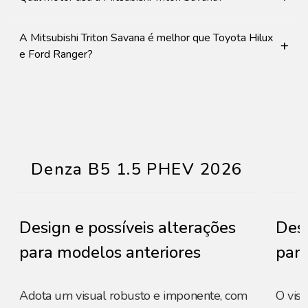
A Mitsubishi Triton Savana é melhor que Toyota Hilux
+
e Ford Ranger?
Denza B5 1.5 PHEV 2026
Design e possíveis alterações
Desi
para modelos anteriores
para
Adota um visual robusto e imponente, com
O vis