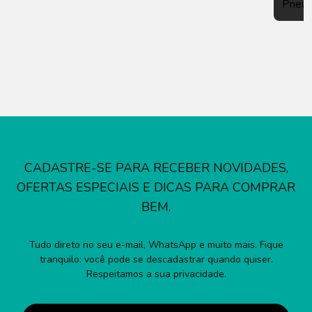
Pneu
CADASTRE-SE PARA RECEBER NOVIDADES,
OFERTAS ESPECIAIS E DICAS PARA COMPRAR
BEM.
Tudo direto no seu e-mail, WhatsApp e muito mais. Fique
tranquilo: você pode se descadastrar quando quiser.
Respeitamos a sua privacidade.