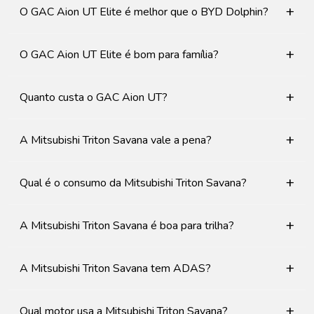
+
O GAC Aion UT Elite é melhor que o BYD Dolphin?
+
O GAC Aion UT Elite é bom para família?
+
Quanto custa o GAC Aion UT?
+
A Mitsubishi Triton Savana vale a pena?
+
Qual é o consumo da Mitsubishi Triton Savana?
+
A Mitsubishi Triton Savana é boa para trilha?
+
A Mitsubishi Triton Savana tem ADAS?
+
Qual motor usa a Mitsubishi Triton Savana?