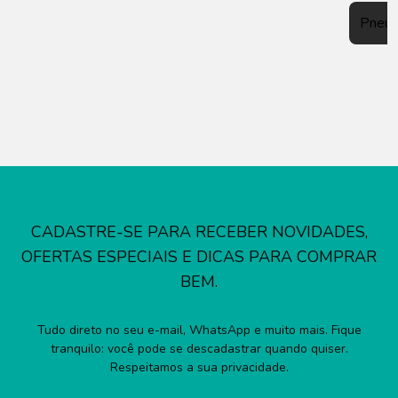
Pneu
CADASTRE-SE PARA RECEBER NOVIDADES,
OFERTAS ESPECIAIS E DICAS PARA COMPRAR
BEM.
Tudo direto no seu e-mail, WhatsApp e muito mais. Fique
tranquilo: você pode se descadastrar quando quiser.
Respeitamos a sua privacidade.