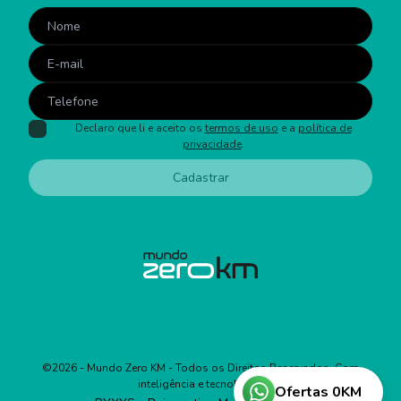
Declaro que li e aceito os
termos de uso
e a
política de
privacidade
.
Cadastrar
©
2026
- Mundo Zero KM - Todos os Direitos Reservados. Com
inteligência e tecnologia:
Ofertas 0KM