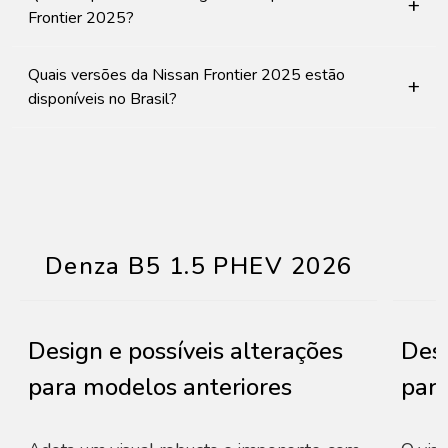
+
Frontier 2025?
Quais versões da Nissan Frontier 2025 estão
+
disponíveis no Brasil?
Denza B5 1.5 PHEV 2026
Design e possíveis alterações
Desi
para modelos anteriores
para