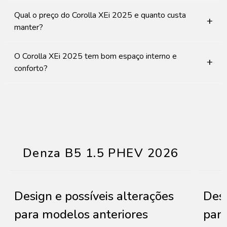
Qual o preço do Corolla XEi 2025 e quanto custa
+
manter?
O Corolla XEi 2025 tem bom espaço interno e
+
conforto?
Denza B5 1.5 PHEV 2026
Design e possíveis alterações
Desi
para modelos anteriores
para