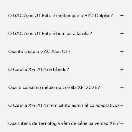
+
O GAC Aion UT Elite é melhor que o BYD Dolphin?
+
O GAC Aion UT Elite é bom para família?
+
Quanto custa o GAC Aion UT?
+
O Corolla XEi 2025 é híbrido?
+
Qual o consumo médio do Corolla XEi 2025?
+
O Corolla XEi 2025 tem piloto automático adaptativo?
+
Quais itens de tecnologia vêm de série na versão XEi?