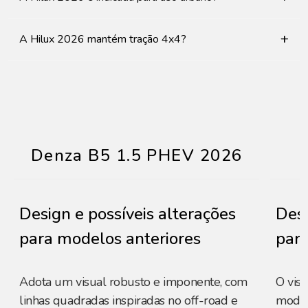
+
A Hilux 2026 mantém tração 4x4?
Denza B5 1.5 PHEV 2026
Design e possíveis alterações
Desi
para modelos anteriores
para
Adota um visual robusto e imponente, com
O vis
linhas quadradas inspiradas no off-road e
moder