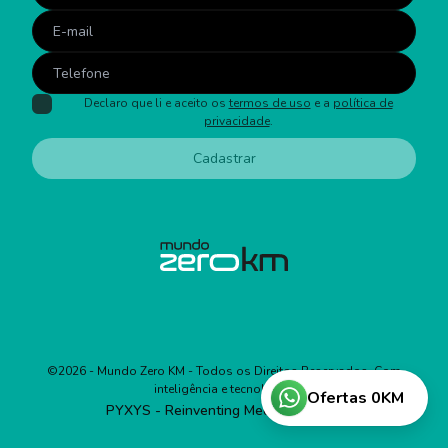
Declaro que li e aceito os
termos de uso
e a
política de
privacidade
.
Cadastrar
©
2026
- Mundo Zero KM - Todos os Direitos Reservados. Com
inteligência e tecnologia:
Ofertas 0KM
PYXYS - Reinventing Media Business