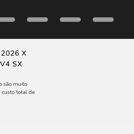
 2026 X
AV4 SX
o são muito
 custo total de