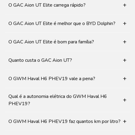
+
O GAC Aion UT Elite carrega rápido?
+
O GAC Aion UT Elite é melhor que o BYD Dolphin?
+
O GAC Aion UT Elite é bom para família?
+
Quanto custa o GAC Aion UT?
+
O GWM Haval H6 PHEV19 vale a pena?
Qual é a autonomia elétrica do GWM Haval H6
+
PHEV19?
+
O GWM Haval H6 PHEV19 faz quantos km por litro?