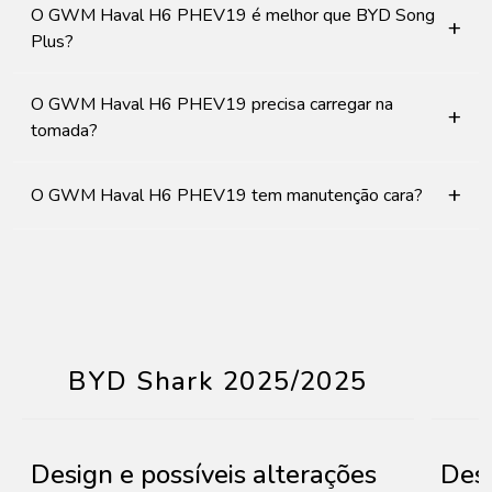
O GWM Haval H6 PHEV19 é melhor que BYD Song
+
Plus?
O GWM Haval H6 PHEV19 precisa carregar na
+
tomada?
+
O GWM Haval H6 PHEV19 tem manutenção cara?
BYD Shark 2025/2025
Design e possíveis alterações
Desi