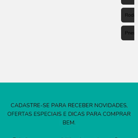
Roda
Pneu
CADASTRE-SE PARA RECEBER NOVIDADES,
OFERTAS ESPECIAIS E DICAS PARA COMPRAR
BEM.