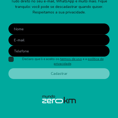
Tudo direto no seu e-mail, WhatsApp e muito mais. Fique
tranquilo: você pode se descadastrar quando quiser.
Respeitamos a sua privacidade.
Declaro que li e aceito os
termos de uso
e a
política de
privacidade
.
Cadastrar