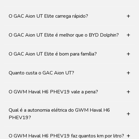
+
O GAC Aion UT Elite carrega rápido?
+
O GAC Aion UT Elite é melhor que o BYD Dolphin?
+
O GAC Aion UT Elite é bom para família?
+
Quanto custa o GAC Aion UT?
+
O GWM Haval H6 PHEV19 vale a pena?
Qual é a autonomia elétrica do GWM Haval H6
+
PHEV19?
+
O GWM Haval H6 PHEV19 faz quantos km por litro?