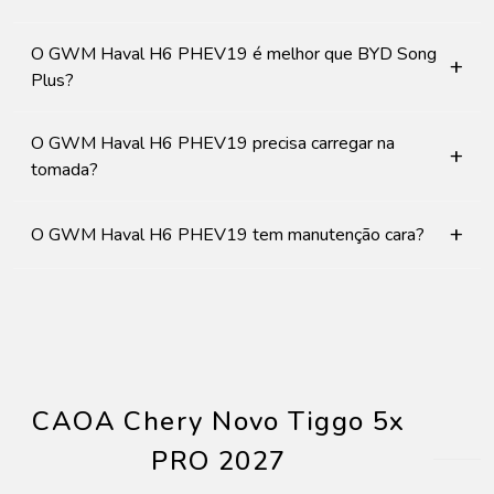
O GWM Haval H6 PHEV19 é melhor que BYD Song
+
Plus?
O GWM Haval H6 PHEV19 precisa carregar na
+
tomada?
+
O GWM Haval H6 PHEV19 tem manutenção cara?
CAOA Chery Novo Tiggo 5x
PRO 2027