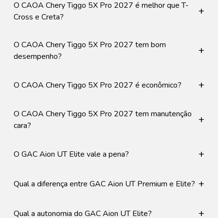
O CAOA Chery Tiggo 5X Pro 2027 é melhor que T-
+
Cross e Creta?
O CAOA Chery Tiggo 5X Pro 2027 tem bom
+
desempenho?
+
O CAOA Chery Tiggo 5X Pro 2027 é econômico?
O CAOA Chery Tiggo 5X Pro 2027 tem manutenção
+
cara?
+
O GAC Aion UT Elite vale a pena?
+
Qual a diferença entre GAC Aion UT Premium e Elite?
+
Qual a autonomia do GAC Aion UT Elite?