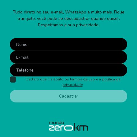
Tudo direto no seu e-mail, WhatsApp e muito mais. Fique
tranquilo: você pode se descadastrar quando quiser.
Respeitamos a sua privacidade.
Declaro que li e aceito os
termos de uso
e a
política de
privacidade
.
Cadastrar