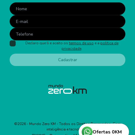
Declaro que li e aceito os
termos de uso
e a
política de
privacidade
.
Cadastrar
©
2026
- Mundo Zero KM - Todos os Direitos Reservados. Com
inteligência e tecnologia:
Ofertas 0KM