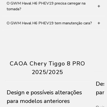
O GWM Haval H6 PHEV19 precisa carregar na
+
tomada?
+
O GWM Haval H6 PHEV19 tem manutenção cara?
CAOA Chery Tiggo 8 PRO
2025/2025
Desi
Design e possíveis alterações
para
para modelos anteriores