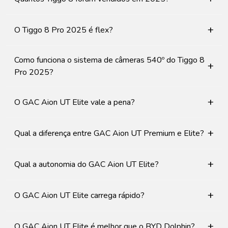
+
O Tiggo 8 Pro 2025 é flex?
Como funciona o sistema de câmeras 540º do Tiggo 8
+
Pro 2025?
+
O GAC Aion UT Elite vale a pena?
+
Qual a diferença entre GAC Aion UT Premium e Elite?
+
Qual a autonomia do GAC Aion UT Elite?
+
O GAC Aion UT Elite carrega rápido?
+
O GAC Aion UT Elite é melhor que o BYD Dolphin?