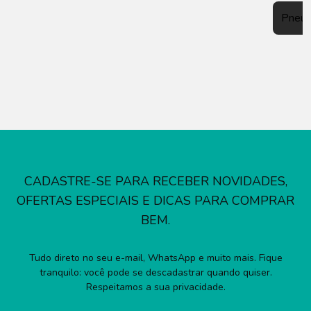
Pneu
CADASTRE-SE PARA RECEBER NOVIDADES,
OFERTAS ESPECIAIS E DICAS PARA COMPRAR
BEM.
Tudo direto no seu e-mail, WhatsApp e muito mais. Fique
tranquilo: você pode se descadastrar quando quiser.
Respeitamos a sua privacidade.