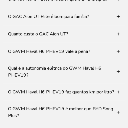
+
O GAC Aion UT Elite é bom para família?
+
Quanto custa o GAC Aion UT?
+
O GWM Haval H6 PHEV19 vale a pena?
Qual é a autonomia elétrica do GWM Haval H6
+
PHEV19?
+
O GWM Haval H6 PHEV19 faz quantos km por litro?
O GWM Haval H6 PHEV19 é melhor que BYD Song
+
Plus?