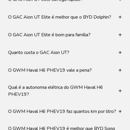
+
O GAC Aion UT Elite é melhor que o BYD Dolphin?
+
O GAC Aion UT Elite é bom para família?
+
Quanto custa o GAC Aion UT?
+
O GWM Haval H6 PHEV19 vale a pena?
Qual é a autonomia elétrica do GWM Haval H6
+
PHEV19?
+
O GWM Haval H6 PHEV19 faz quantos km por litro?
O GWM Haval H6 PHEV19 é melhor que BYD Song