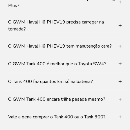
+
Plus?
O GWM Haval H6 PHEV19 precisa carregar na
+
tomada?
+
O GWM Haval H6 PHEV19 tem manutenção cara?
+
O GWM Tank 400 é melhor que o Toyota SW4?
+
O Tank 400 faz quantos km só na bateria?
+
O GWM Tank 400 encara trilha pesada mesmo?
+
Vale a pena comprar o Tank 400 ou o Tank 300?