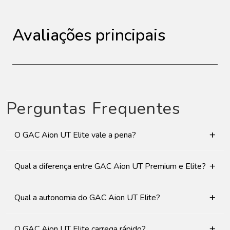
Avaliações principais
Perguntas Frequentes
+
O GAC Aion UT Elite vale a pena?
+
Qual a diferença entre GAC Aion UT Premium e Elite?
+
Qual a autonomia do GAC Aion UT Elite?
+
O GAC Aion UT Elite carrega rápido?