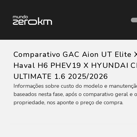
Comparativo GAC Aion UT Elite
Haval H6 PHEV19 X HYUNDAI 
ULTIMATE 1.6 2025/2026
Informações sobre custo do modelo e manutençã
baseados nesta fase, após o comparativo geral e o
propriedade, nos aponte o preço de compra.