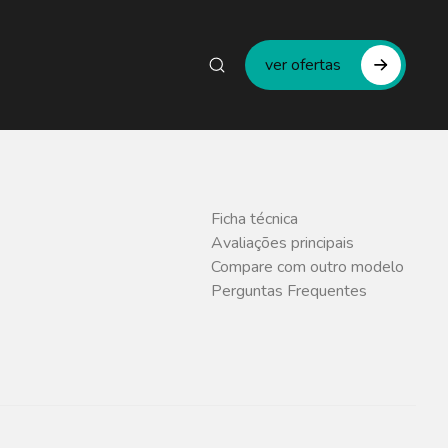
ver ofertas
Ficha técnica
Avaliações principais
Compare com outro modelo
Perguntas Frequentes