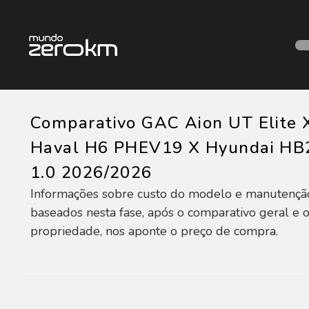
Comparativo GAC Aion UT Elite
Haval H6 PHEV19 X Hyundai HB2
1.0 2026/2026
Informações sobre custo do modelo e manutençã
baseados nesta fase, após o comparativo geral e o
propriedade, nos aponte o preço de compra.