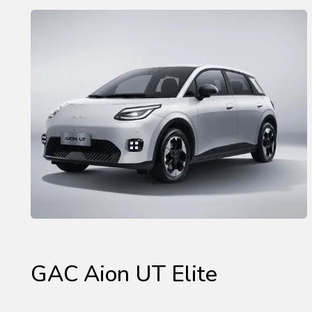
GAC Aion UT Elite