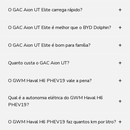
+
O GAC Aion UT Elite carrega rápido?
+
O GAC Aion UT Elite é melhor que o BYD Dolphin?
+
O GAC Aion UT Elite é bom para família?
+
Quanto custa o GAC Aion UT?
+
O GWM Haval H6 PHEV19 vale a pena?
Qual é a autonomia elétrica do GWM Haval H6
+
PHEV19?
+
O GWM Haval H6 PHEV19 faz quantos km por litro?