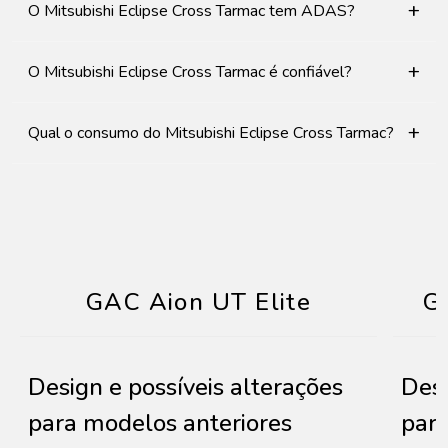
+
O Mitsubishi Eclipse Cross Tarmac tem ADAS?
+
O Mitsubishi Eclipse Cross Tarmac é confiável?
+
Qual o consumo do Mitsubishi Eclipse Cross Tarmac?
GAC Aion UT Elite
G
Design e possíveis alterações
Desi
para modelos anteriores
para