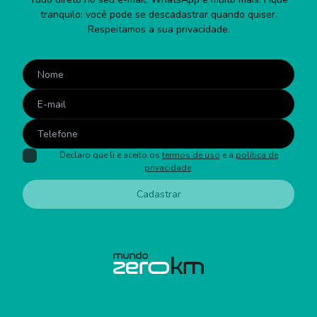
tranquilo: você pode se descadastrar quando quiser.
Respeitamos a sua privacidade.
Declaro que li e aceito os
termos de uso
e a
política de
privacidade
.
Cadastrar