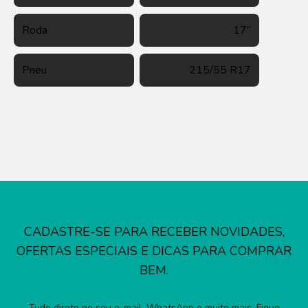
Roda
17”
Pneu
215/55 R17
CADASTRE-SE PARA RECEBER NOVIDADES,
OFERTAS ESPECIAIS E DICAS PARA COMPRAR
BEM.
Tudo direto no seu e-mail, WhatsApp e muito mais. Fique