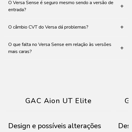
O Versa Sense é seguro mesmo sendo a versão de
+
entrada?
+
O câmbio CVT do Versa dá problemas?
O que falta no Versa Sense em relação às versões
+
mais caras?
GAC Aion UT Elite
G
Design e possíveis alterações
Desi