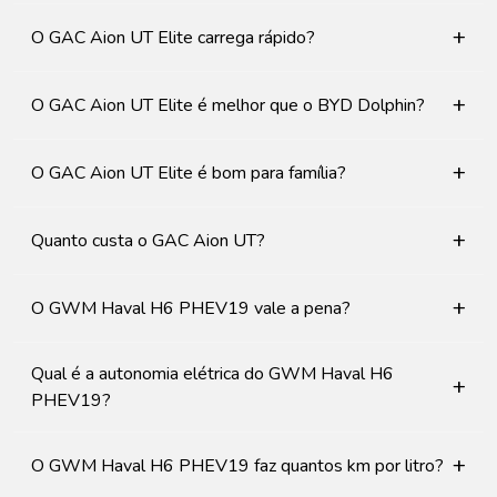
+
O GAC Aion UT Elite carrega rápido?
+
O GAC Aion UT Elite é melhor que o BYD Dolphin?
+
O GAC Aion UT Elite é bom para família?
+
Quanto custa o GAC Aion UT?
+
O GWM Haval H6 PHEV19 vale a pena?
Qual é a autonomia elétrica do GWM Haval H6
+
PHEV19?
+
O GWM Haval H6 PHEV19 faz quantos km por litro?