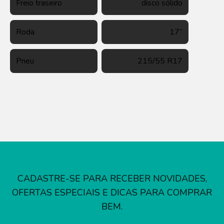
Freio traseiro
disco sólido
Roda
17”
Pneu
215/55 R17
CADASTRE-SE PARA RECEBER NOVIDADES,
OFERTAS ESPECIAIS E DICAS PARA COMPRAR
BEM.