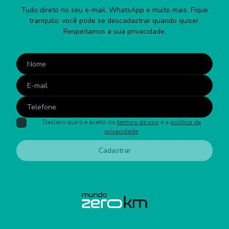
Tudo direto no seu e-mail, WhatsApp e muito mais. Fique
tranquilo: você pode se descadastrar quando quiser.
Respeitamos a sua privacidade.
Declaro que li e aceito os
termos de uso
e a
política de
privacidade
.
Cadastrar