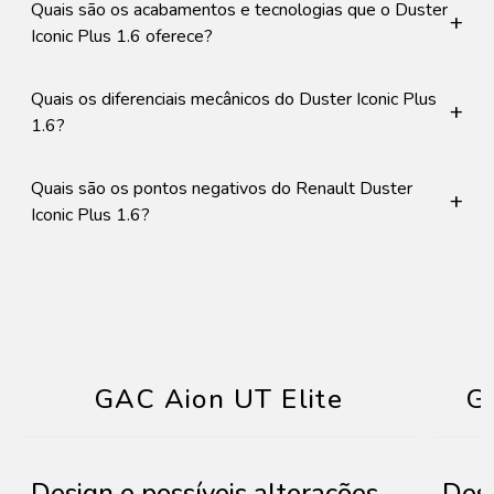
Quais são os acabamentos e tecnologias que o Duster
+
Iconic Plus 1.6 oferece?
Quais os diferenciais mecânicos do Duster Iconic Plus
+
1.6?
Quais são os pontos negativos do Renault Duster
+
Iconic Plus 1.6?
GAC Aion UT Elite
G
Design e possíveis alterações
Desi