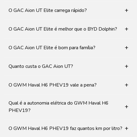
+
O GAC Aion UT Elite carrega rápido?
+
O GAC Aion UT Elite é melhor que o BYD Dolphin?
+
O GAC Aion UT Elite é bom para família?
+
Quanto custa o GAC Aion UT?
+
O GWM Haval H6 PHEV19 vale a pena?
Qual é a autonomia elétrica do GWM Haval H6
+
PHEV19?
+
O GWM Haval H6 PHEV19 faz quantos km por litro?