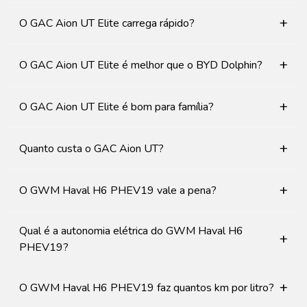
+
O GAC Aion UT Elite carrega rápido?
+
O GAC Aion UT Elite é melhor que o BYD Dolphin?
+
O GAC Aion UT Elite é bom para família?
+
Quanto custa o GAC Aion UT?
+
O GWM Haval H6 PHEV19 vale a pena?
Qual é a autonomia elétrica do GWM Haval H6
+
PHEV19?
+
O GWM Haval H6 PHEV19 faz quantos km por litro?