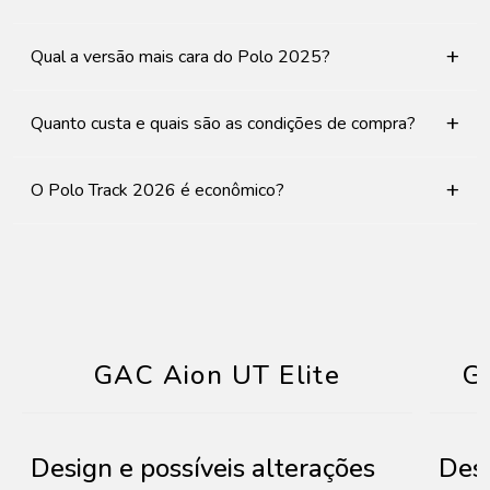
+
Qual a versão mais cara do Polo 2025?
+
Quanto custa e quais são as condições de compra?
+
O Polo Track 2026 é econômico?
GAC Aion UT Elite
G
Design e possíveis alterações
Desi