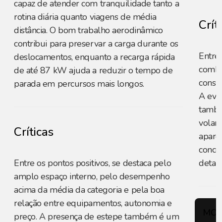
capaz de atender com tranquilidade tanto a
rotina diária quanto viagens de média
Crít
distância. O bom trabalho aerodinâmico
contribui para preservar a carga durante os
Entre 
deslocamentos, enquanto a recarga rápida
combi
de até 87 kW ajuda a reduzir o tempo de
consu
parada em percursos mais longos.
A evo
també
volant
Críticas
apare
conce
Entre os pontos positivos, se destaca pelo
detal
amplo espaço interno, pelo desempenho
acima da média da categoria e pela boa
relação entre equipamentos, autonomia e
MOT
preço. A presença de estepe também é um