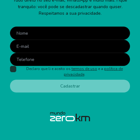
Tudo direto no seu e-mail, WhatsApp e muito mais. Fique
tranquilo: você pode se descadastrar quando quiser.
Respeitamos a sua privacidade.
Declaro que li e aceito os
termos de uso
e a
política de
privacidade
.
Cadastrar