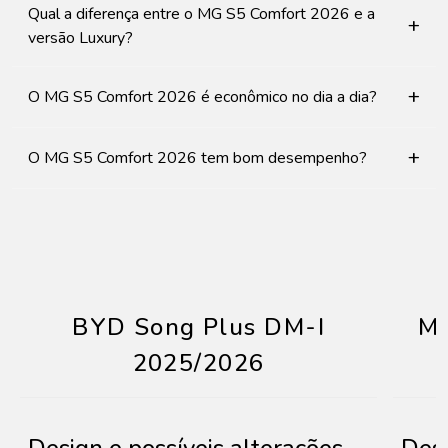
Qual a diferença entre o MG S5 Comfort 2026 e a
+
versão Luxury?
+
O MG S5 Comfort 2026 é econômico no dia a dia?
+
O MG S5 Comfort 2026 tem bom desempenho?
BYD Song Plus DM-I
MG
2025/2026