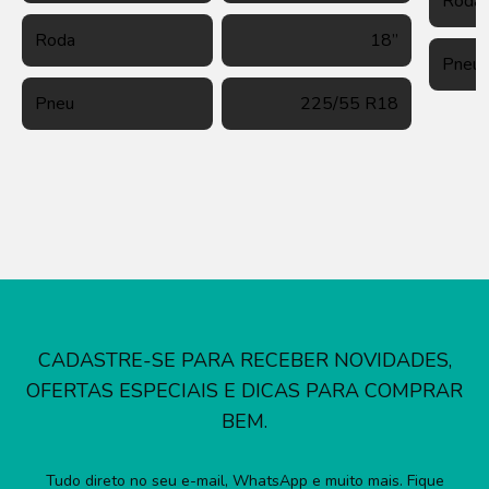
Roda
Roda
18’’
Pneu
Pneu
225/55 R18
CADASTRE-SE PARA RECEBER NOVIDADES,
OFERTAS ESPECIAIS E DICAS PARA COMPRAR
BEM.
Tudo direto no seu e-mail, WhatsApp e muito mais. Fique