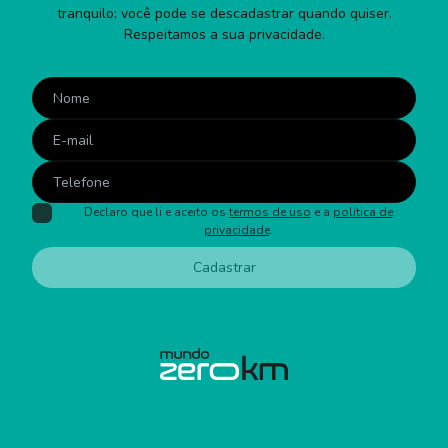
tranquilo: você pode se descadastrar quando quiser.
Respeitamos a sua privacidade.
Declaro que li e aceito os
termos de uso
e a
política de
privacidade
.
Cadastrar