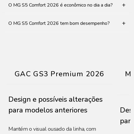
+
O MG S5 Comfort 2026 é econômico no dia a dia?
+
O MG S5 Comfort 2026 tem bom desempenho?
GAC GS3 Premium 2026
MG
Design e possíveis alterações
para modelos anteriores
Desi
para
Mantém o visual ousado da linha, com