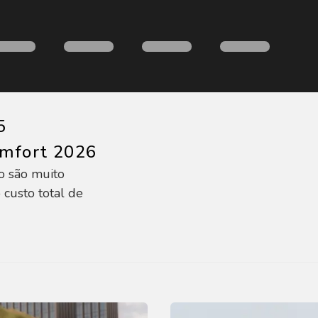
5
mfort 2026
o são muito
 custo total de