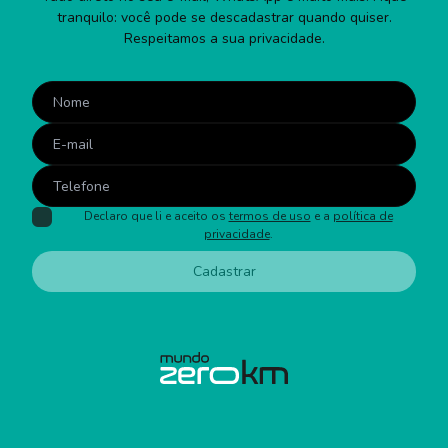
tranquilo: você pode se descadastrar quando quiser.
Respeitamos a sua privacidade.
Declaro que li e aceito os
termos de uso
e a
política de
privacidade
.
Cadastrar