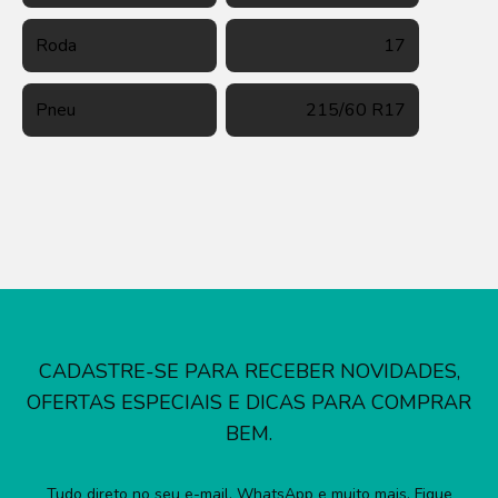
Roda
17
Pneu
215/60 R17
CADASTRE-SE PARA RECEBER NOVIDADES,
OFERTAS ESPECIAIS E DICAS PARA COMPRAR
BEM.
Tudo direto no seu e-mail, WhatsApp e muito mais. Fique