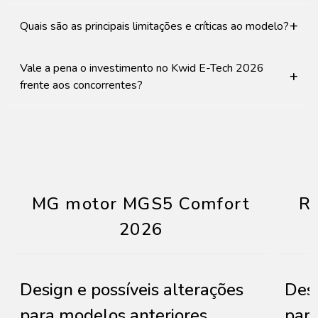
+
Quais são as principais limitações e críticas ao modelo?
Vale a pena o investimento no Kwid E-Tech 2026
+
frente aos concorrentes?
MG motor MGS5 Comfort
R
2026
Design e possíveis alterações
Desi
para modelos anteriores
para