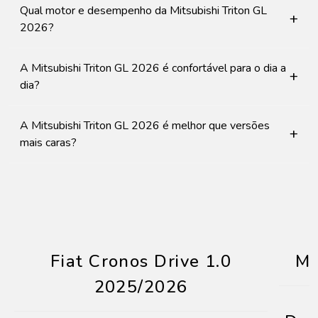
Qual motor e desempenho da Mitsubishi Triton GL
+
2026?
A Mitsubishi Triton GL 2026 é confortável para o dia a
+
dia?
A Mitsubishi Triton GL 2026 é melhor que versões
+
mais caras?
Fiat Cronos Drive 1.0
Mi
2025/2026