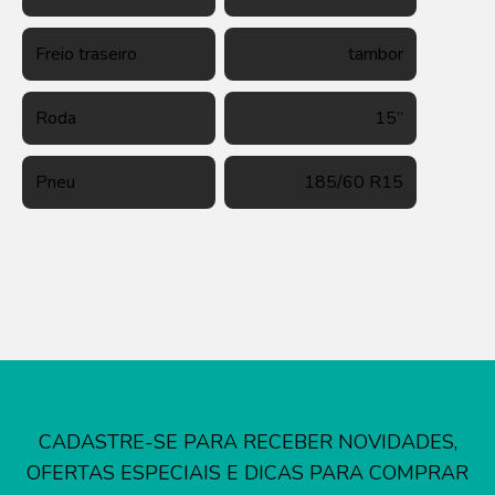
Freio traseiro
tambor
Roda
15”
Pneu
185/60 R15
CADASTRE-SE PARA RECEBER NOVIDADES,
OFERTAS ESPECIAIS E DICAS PARA COMPRAR