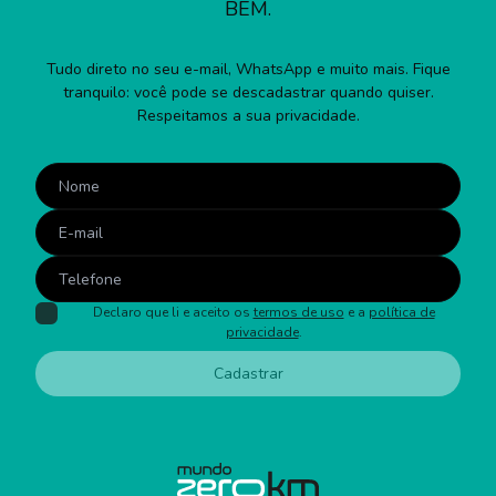
BEM.
Tudo direto no seu e-mail, WhatsApp e muito mais. Fique
tranquilo: você pode se descadastrar quando quiser.
Respeitamos a sua privacidade.
Declaro que li e aceito os
termos de uso
e a
política de
privacidade
.
Cadastrar