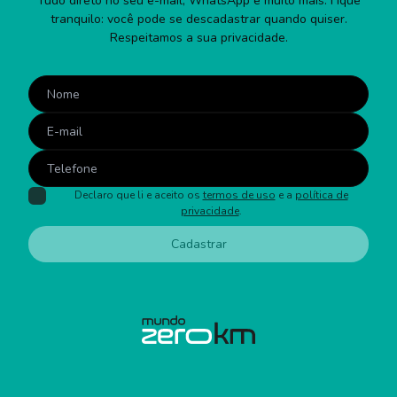
Tudo direto no seu e-mail, WhatsApp e muito mais. Fique
tranquilo: você pode se descadastrar quando quiser.
Respeitamos a sua privacidade.
Declaro que li e aceito os
termos de uso
e a
política de
privacidade
.
Cadastrar