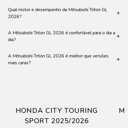
Qual motor e desempenho da Mitsubishi Triton GL
+
2026?
A Mitsubishi Triton GL 2026 é confortável para o dia a
+
dia?
A Mitsubishi Triton GL 2026 é melhor que versões
+
mais caras?
HONDA CITY TOURING
Mi
SPORT 2025/2026