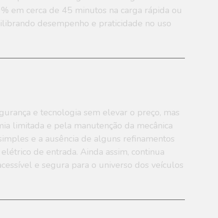
0% em cerca de 45 minutos na carga rápida ou
uilibrando desempenho e praticidade no uso
urança e tecnologia sem elevar o preço, mas
mia limitada e pela manutenção da mecânica
simples e a ausência de alguns refinamentos
elétrico de entrada. Ainda assim, continua
cessível e segura para o universo dos veículos