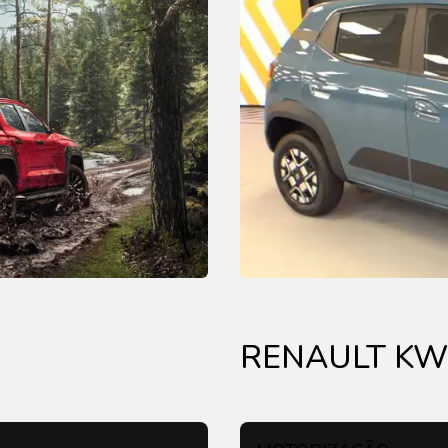
RENAULT KWI