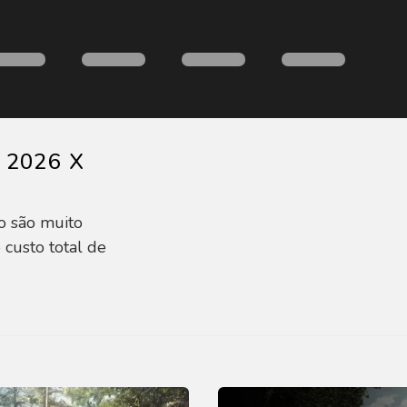
L 2026 X
o são muito
 custo total de