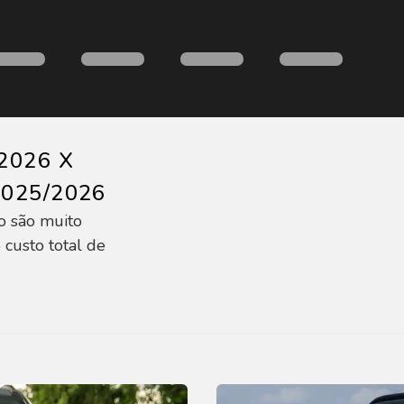
2026 X
2025/2026
o são muito
 custo total de