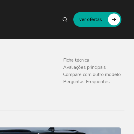
ver ofertas
Ficha técnica
Avaliações principais
Compare com outro modelo
Perguntas Frequentes