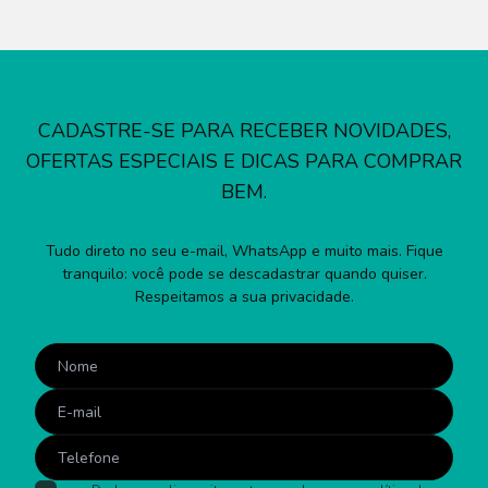
CADASTRE-SE PARA RECEBER NOVIDADES,
OFERTAS ESPECIAIS E DICAS PARA COMPRAR
BEM.
Tudo direto no seu e-mail, WhatsApp e muito mais. Fique
tranquilo: você pode se descadastrar quando quiser.
Respeitamos a sua privacidade.