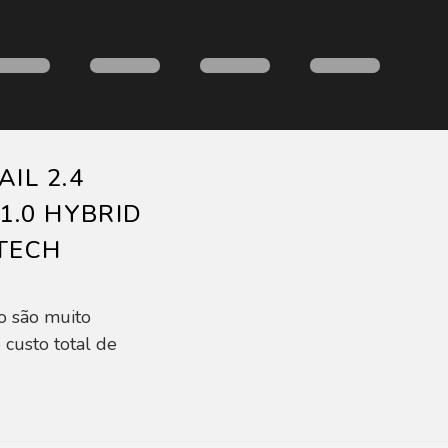
IL 2.4
1.0 HYBRID
-TECH
o são muito
 custo total de