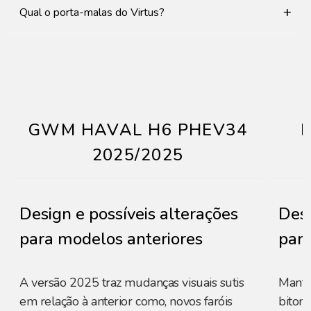
+
Qual o porta-malas do Virtus?
GWM HAVAL H6 PHEV34
2025/2025
Design e possíveis alterações
Desi
para modelos anteriores
para
A versão 2025 traz mudanças visuais sutis
Manté
em relação à anterior como, novos faróis
biton,