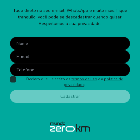
Tudo direto no seu e-mail, WhatsApp e muito mais. Fique
tranquilo: você pode se descadastrar quando quiser.
Respeitamos a sua privacidade.
Declaro que li e aceito os
termos de uso
e a
política de
privacidade
.
Cadastrar