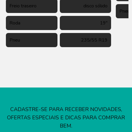
Freio traseiro
disco sólido
Pneu
Roda
19''
Pneu
235/55 R19
CADASTRE-SE PARA RECEBER NOVIDADES,
OFERTAS ESPECIAIS E DICAS PARA COMPRAR
BEM.