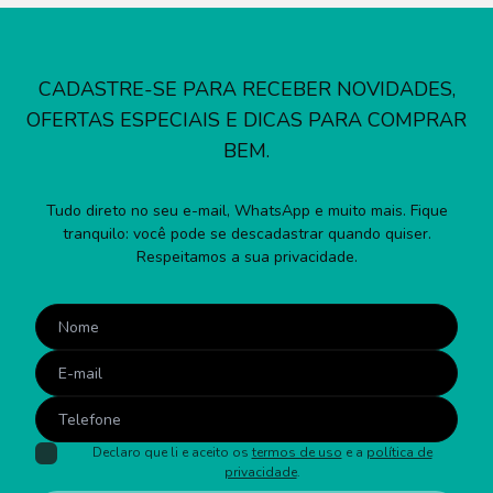
CADASTRE-SE PARA RECEBER NOVIDADES,
OFERTAS ESPECIAIS E DICAS PARA COMPRAR
BEM.
Tudo direto no seu e-mail, WhatsApp e muito mais. Fique
tranquilo: você pode se descadastrar quando quiser.
Respeitamos a sua privacidade.
Declaro que li e aceito os
termos de uso
e a
política de
privacidade
.