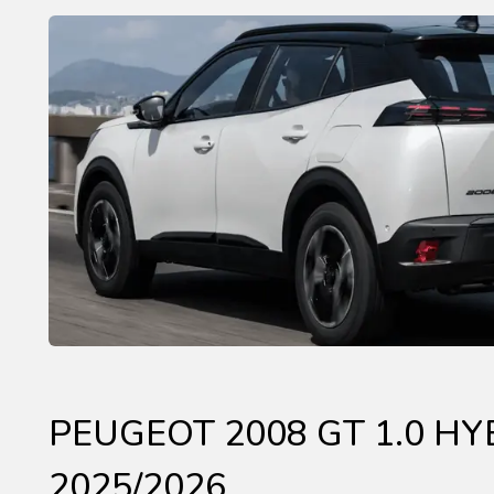
PEUGEOT 2008 GT 1.0 HY
2025/2026