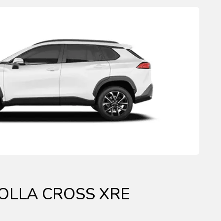
OLLA CROSS XRE