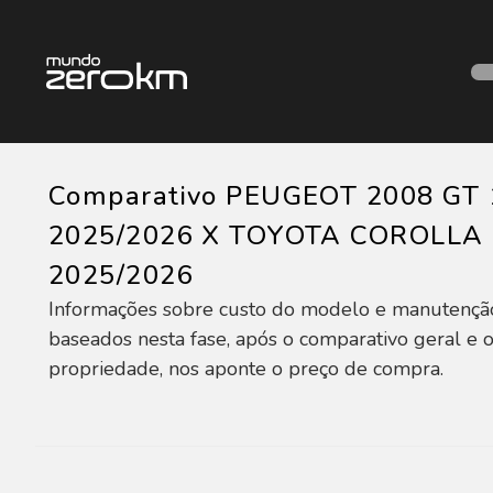
Comparativo PEUGEOT 2008 GT 
2025/2026 X TOYOTA COROLLA
2025/2026
Informações sobre custo do modelo e manutençã
baseados nesta fase, após o comparativo geral e o
propriedade, nos aponte o preço de compra.