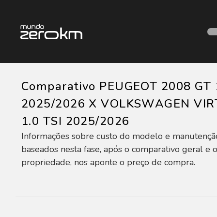
Comparativo PEUGEOT 2008 GT 
2025/2026 X VOLKSWAGEN VIR
1.0 TSI 2025/2026
Informações sobre custo do modelo e manutençã
baseados nesta fase, após o comparativo geral e o
propriedade, nos aponte o preço de compra.