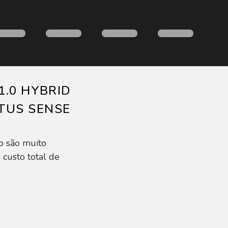
1.0 HYBRID
TUS SENSE
o são muito
 custo total de