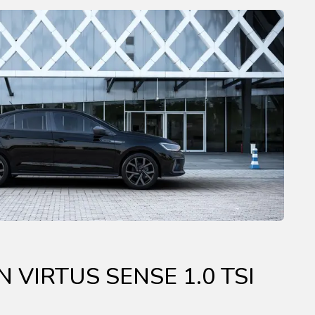
VIRTUS SENSE 1.0 TSI