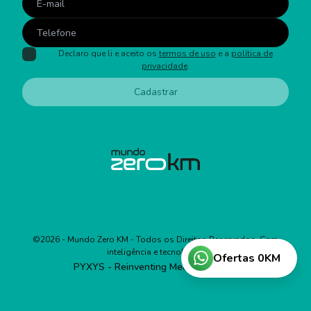
Declaro que li e aceito os
termos de uso
e a
política de
privacidade
.
Cadastrar
©
2026
- Mundo Zero KM - Todos os Direitos Reservados. Com
inteligência e tecnologia:
Ofertas 0KM
PYXYS - Reinventing Media Business