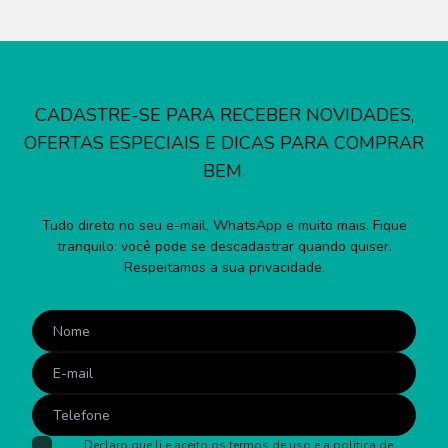
CADASTRE-SE PARA RECEBER NOVIDADES,
OFERTAS ESPECIAIS E DICAS PARA COMPRAR
BEM.
Tudo direto no seu e-mail, WhatsApp e muito mais. Fique
tranquilo: você pode se descadastrar quando quiser.
Respeitamos a sua privacidade.
Declaro que li e aceito os
termos de uso
e a
política de