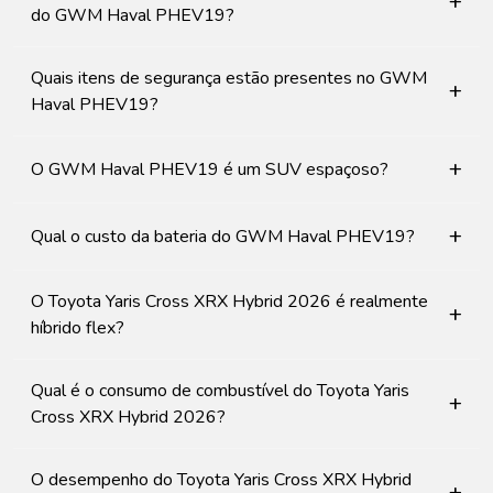
+
do GWM Haval PHEV19?
Quais itens de segurança estão presentes no GWM
+
Haval PHEV19?
+
O GWM Haval PHEV19 é um SUV espaçoso?
+
Qual o custo da bateria do GWM Haval PHEV19?
O Toyota Yaris Cross XRX Hybrid 2026 é realmente
+
híbrido flex?
Qual é o consumo de combustível do Toyota Yaris
+
Cross XRX Hybrid 2026?
O desempenho do Toyota Yaris Cross XRX Hybrid
+