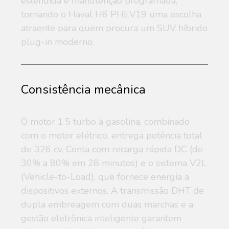
estendida e manutenção programada,
tornando o Haval H6 PHEV19 uma escolha
atraente para quem procura um SUV híbrido
plug-in moderno.
Consistência mecânica
O motor 1.5 turbo à gasolina, combinado
com o motor elétrico, entrega potência total
de 326 cv. Conta com recarga rápida DC (de
30% a 80% em 28 minutos) e o sistema V2L
(Vehicle-to-Load), que fornece energia a
dispositivos externos. A transmissão DHT de
dupla embreagem com duas marchas e a
gestão eletrônica inteligente garantem