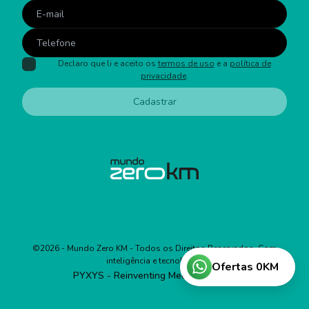
Declaro que li e aceito os
termos de uso
e a
política de
privacidade
.
Cadastrar
©
2026
- Mundo Zero KM - Todos os Direitos Reservados. Com
inteligência e tecnologia:
Ofertas 0KM
PYXYS - Reinventing Media Business