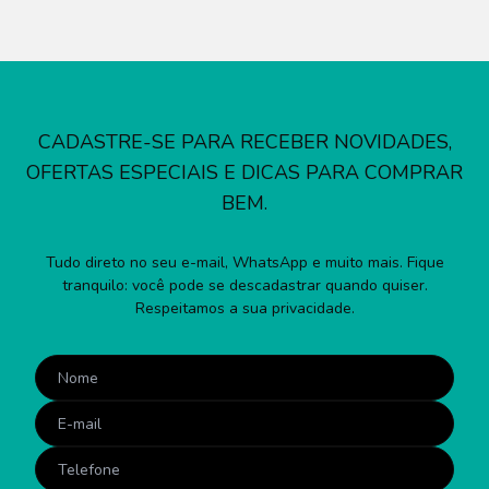
CADASTRE-SE PARA RECEBER NOVIDADES,
OFERTAS ESPECIAIS E DICAS PARA COMPRAR
BEM.
Tudo direto no seu e-mail, WhatsApp e muito mais. Fique
tranquilo: você pode se descadastrar quando quiser.
Respeitamos a sua privacidade.