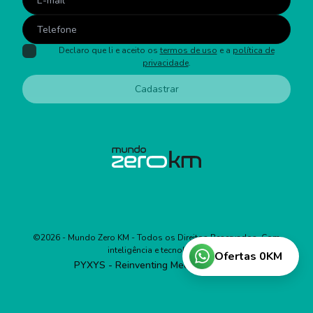
Declaro que li e aceito os
termos de uso
e a
política de
privacidade
.
Cadastrar
©
2026
- Mundo Zero KM - Todos os Direitos Reservados. Com
inteligência e tecnologia:
Ofertas 0KM
PYXYS - Reinventing Media Business